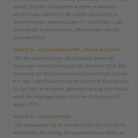
Studies (BIGSAS) und Bayreuth Academy of Advanced
African Studies werden für die Laufzeit des Clusters in
diesen integriert. 4Näheres regeln § 7 und § 9 Abs. 2 der
Ordnung des Exzellenzclusters „Africa Multiple“ vom 20.
Dezember 2018.
ABSATZ 2 — EXZELLENZCLUSTER „AFRICA MULTIPLE"
1Für den Exzellenzcluster „Africa Multiple“ gelten die
Regelungen seiner Ordnung vom 20. Dezember 2018. 2Die
Zuordnung der BIGSAS zum Exzellenzcluster ergibt sich aus
§ 15 Abs. 2 der Grundordnung der Universität Bayreuth vom
25. Juni 2007 in der jeweils geltenden Fassung. 3Die BIGSAS
regelt ihre Angelegenheiten nach ihrer Ordnung vom 30.
August 2019.
ABSATZ 3 — IWALEWAHAUS
1Das Iwalewahaus hat als zentrale Einheit des Instituts für
Afrikastudien den Auftrag, die Gegenwartskultur Afrikas zu