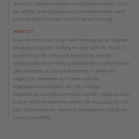
aktuell zu haltende Webseite und Publikationsreihen. 7Das
IAS verfolgt seine Aufgaben und Ziele insbesondere durch
seine zentralen Einheiten nach § 5 dieser Ordnung.
ABSATZ 2
1Das IAS stimmt sich in der Wahrnehmung seiner Aufgaben
im weitest möglichen Umfang mit dem nach Art. 19 Abs. 5
BayHSchG an der Universität Bayreuth als zentrale
wissenschaftliche Einrichtung bestehenden Exzellenzcluster
„Africa Multiple“ ab. 2In den Bereichen, in denen dies
möglich ist, übernimmt der Cluster laufende
organisatorische Aufgaben des IAS; unnötige
Doppelstrukturen sollen vermieden werden. 3Näheres kann
in einer Richtlinie bestimmt werden, die die Leitung des IAS
nach Zustimmung des Vorstands (Management Board) des
Clusters beschließt.