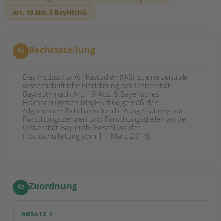
Art. 19 Abs. 5 BayHSchG
Rechtsstellung
§1
Das Institut für Afrikastudien (IAS) ist eine zentrale
wissenschaftliche Einrichtung der Universität
Bayreuth nach Art. 19 Abs. 5 Bayerisches
Hochschulgesetz (BayHSchG) gemäß den
Allgemeinen Richtlinien für die Ausgestaltung von
Forschungszentren und Forschungsstellen an der
Universität Bayreuth (Beschluss der
Hochschulleitung vom 11. März 2014).
Zuordnung
§2
ABSATZ 1