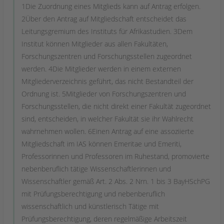
1Die Zuordnung eines Mitglieds kann auf Antrag erfolgen.
2Über den Antrag auf Mitgliedschaft entscheidet das
Leitungsgremium des Instituts für Afrikastudien. 3Dem
Institut können Mitglieder aus allen Fakultäten,
Forschungszentren und Forschungsstellen zugeordnet
werden. 4Die Mitglieder werden in einem externen
Mitgliederverzeichnis geführt, das nicht Bestandteil der
Ordnung ist. 5Mitglieder von Forschungszentren und
Forschungsstellen, die nicht direkt einer Fakultät zugeordnet
sind, entscheiden, in welcher Fakultät sie ihr Wahlrecht
wahrnehmen wollen. 6Einen Antrag auf eine assoziierte
Mitgliedschaft im IAS können Emeritae und Emeriti,
Professorinnen und Professoren im Ruhestand, promovierte
nebenberuflich tätige Wissenschaftlerinnen und
Wissenschaftler gemäß Art. 2 Abs. 2 Nrn. 1 bis 3 BayHSchPG
mit Prüfungsberechtigung und nebenberuflich
wissenschaftlich und künstlerisch Tätige mit
Prüfungsberechtigung, deren regelmäßige Arbeitszeit