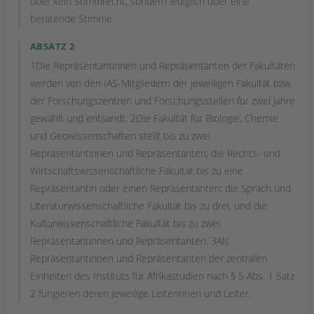
über kein Stimmrecht, sondern lediglich über eine
beratende Stimme.
ABSATZ 2
1Die Repräsentantinnen und Repräsentanten der Fakultäten
werden von den IAS-Mitgliedern der jeweiligen Fakultät bzw.
der Forschungszentren und Forschungsstellen für zwei Jahre
gewählt und entsandt. 2Die Fakultät für Biologie, Chemie
und Geowissenschaften stellt bis zu zwei
Repräsentantinnen und Repräsentanten; die Rechts- und
Wirtschaftswissenschaftliche Fakultät bis zu eine
Repräsentantin oder einen Repräsentanten; die Sprach und
Literaturwissenschaftliche Fakultät bis zu drei, und die
Kulturwissenschaftliche Fakultät bis zu zwei
Repräsentantinnen und Repräsentanten. 3Als
Repräsentantinnen und Repräsentanten der zentralen
Einheiten des Instituts für Afrikastudien nach § 5 Abs. 1 Satz
2 fungieren deren jeweilige Leiterinnen und Leiter.