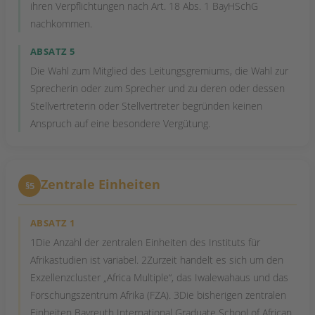
ihren Verpflichtungen nach Art. 18 Abs. 1 BayHSchG
nachkommen.
ABSATZ 5
Die Wahl zum Mitglied des Leitungsgremiums, die Wahl zur
Sprecherin oder zum Sprecher und zu deren oder dessen
Stellvertreterin oder Stellvertreter begründen keinen
Anspruch auf eine besondere Vergütung.
Zentrale Einheiten
§5
ABSATZ 1
1Die Anzahl der zentralen Einheiten des Instituts für
Afrikastudien ist variabel. 2Zurzeit handelt es sich um den
Exzellenzcluster „Africa Multiple“, das Iwalewahaus und das
Forschungszentrum Afrika (FZA). 3Die bisherigen zentralen
Einheiten Bayreuth International Graduate School of African