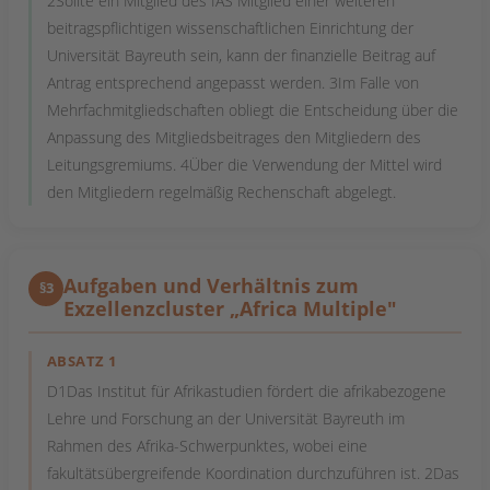
2Sollte ein Mitglied des IAS Mitglied einer weiteren
beitragspflichtigen wissenschaftlichen Einrichtung der
Universität Bayreuth sein, kann der finanzielle Beitrag auf
Antrag entsprechend angepasst werden. 3Im Falle von
Mehrfachmitgliedschaften obliegt die Entscheidung über die
Anpassung des Mitgliedsbeitrages den Mitgliedern des
Leitungsgremiums. 4Über die Verwendung der Mittel wird
den Mitgliedern regelmäßig Rechenschaft abgelegt.
Aufgaben und Verhältnis zum
§3
Exzellenzcluster „Africa Multiple"
ABSATZ 1
D1Das Institut für Afrikastudien fördert die afrikabezogene
Lehre und Forschung an der Universität Bayreuth im
Rahmen des Afrika-Schwerpunktes, wobei eine
fakultätsübergreifende Koordination durchzuführen ist. 2Das