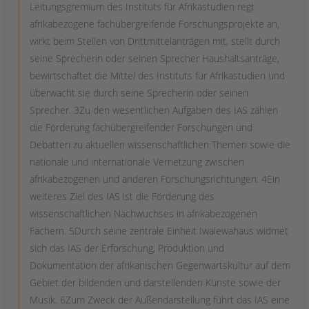
Leitungsgremium des Instituts für Afrikastudien regt
afrikabezogene fachübergreifende Forschungsprojekte an,
wirkt beim Stellen von Drittmittelanträgen mit, stellt durch
seine Sprecherin oder seinen Sprecher Haushaltsanträge,
bewirtschaftet die Mittel des Instituts für Afrikastudien und
überwacht sie durch seine Sprecherin oder seinen
Sprecher. 3Zu den wesentlichen Aufgaben des IAS zählen
die Förderung fachübergreifender Forschungen und
Debatten zu aktuellen wissenschaftlichen Themen sowie die
nationale und internationale Vernetzung zwischen
afrikabezogenen und anderen Forschungsrichtungen. 4Ein
weiteres Ziel des IAS ist die Förderung des
wissenschaftlichen Nachwuchses in afrikabezogenen
Fächern. 5Durch seine zentrale Einheit Iwalewahaus widmet
sich das IAS der Erforschung, Produktion und
Dokumentation der afrikanischen Gegenwartskultur auf dem
Gebiet der bildenden und darstellenden Künste sowie der
Musik. 6Zum Zweck der Außendarstellung führt das IAS eine