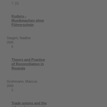
7, [1]
Kuduru -
Musikmachen ohne
Führerschein
Siegert, Nadine
2009
6
Theory and Practice
of Reconciliation in
Rwanda
Grohmann, Marcus
2009
5
Trade unions and the