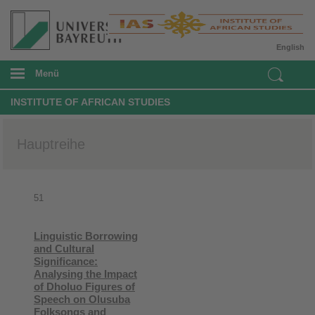
English
Menü
INSTITUTE OF AFRICAN STUDIES
Hauptreihe
51
Linguistic Borrowing
and Cultural
Significance:
Analysing the Impact
of Dholuo Figures of
Speech on Olusuba
Folksongs and